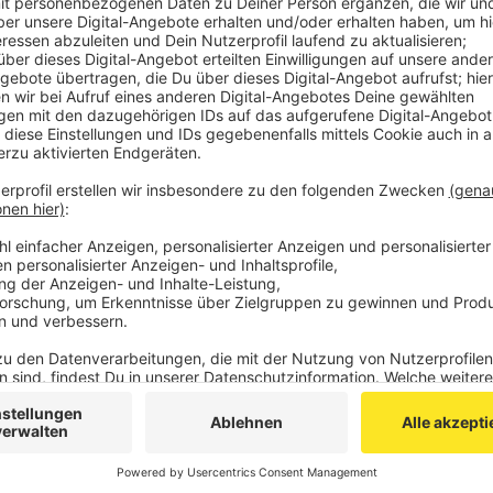
Forschungsprojekt „Gute Lösungen für die Zuku
Learned“ beim TH-Institut für Arbeitswissenscha
Veröffentlicht: Freitag, 24.07.2020 06:50
Anzeige