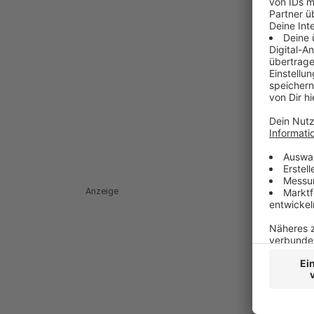
Anzeige