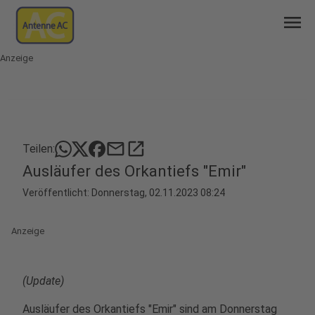
menu
Anzeige
mail
open_in_new
Teilen:
Ausläufer des Orkantiefs "Emir"
Veröffentlicht:
Donnerstag, 02.11.2023 08:24
Anzeige
(Update)
Ausläufer des Orkantiefs "Emir" sind am Donnerstag