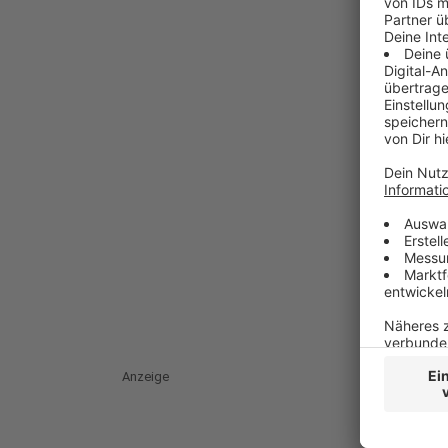
Anzeige