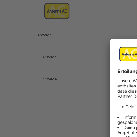
Anzeige
Anzeige
Anzeige