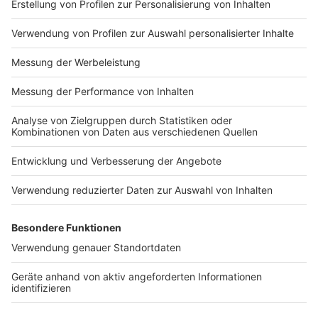
Jahren. Auch viele Schulen wurden von der Flut
zerstört. Die Schulen mussten zum Teil auf andere
Standorte ausweichen. In Stolberg haben die ersten
Schultage im neuen Schuljahr gut funktioniert, so
Bürgermeister Patrick Haas:
Anzeige
Patrick Haas - Feedback zum Schulstart