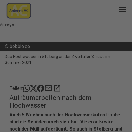
menu
Anzeige
©
bobbie.de
Das Hochwasser in Stolberg an der Zweifaller Straße im
Sommer 2021.
mail
open_in_new
Teilen:
Aufräumarbeiten nach dem
Hochwasser
Auch 5 Wochen nach der Hochwasserkatastrophe
sind die Schäden noch sichtbar. Vielerorts wird
noch der Müll aufgeräumt. So auch in Stolberg und