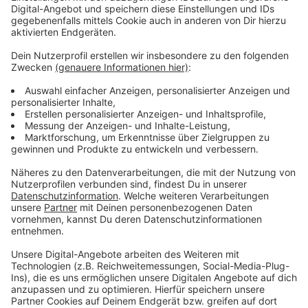
vielerorts Müll aufgeräumt. So auch in Eschweiler.
Bürgermeisterin Nadine Leonhardt hat uns erzählt wie
es neben den Aufräumarbeiten in den Schulen
weitergehen soll. Der Schulbetrieb der Realschule in
Eschweiler musste aufgrund der großen Schäden nach
Würselen verlegt werden:
Anzeige