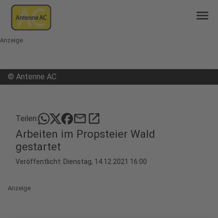
menu
Anzeige
©
Antenne AC
mail
open_in_new
Teilen:
Arbeiten im Propsteier Wald
gestartet
Veröffentlicht:
Dienstag, 14.12.2021 16:00
Anzeige