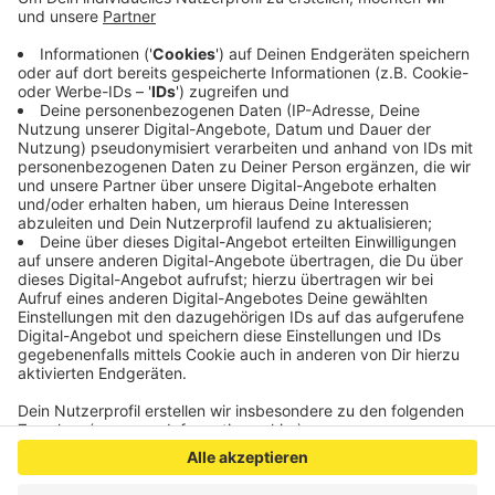
problematische Lage berichtet. Hier bei uns sind
die Schutzmaßnahmen in den Krankenhäusern
aber sehr gut, lobt Ziemons. Auch der
Karnevalseffekt und damit verbundene hohe
Infektionszahlen sei nicht so stark ausgefallen.
Veröffentlicht:
Dienstag, 22.03.2022 12:43
Anzeige
Anzeige
Anzeige