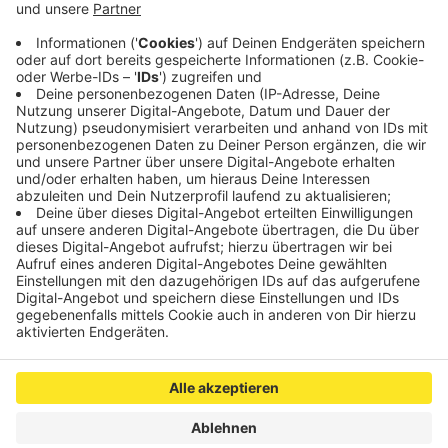
Ladestationen aufgebaut und Fahrzeuge geliefert.
Dort wolle Amazon die Streetscooter-Flotte für
die Belieferung der Kunden auf der letzten Meile
einsetzen, heißt es.
Veröffentlicht:
Mittwoch, 15.01.2020 10:54
Anzeige
Anzeige
Anzeige