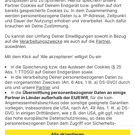
soll sie über fünf Jahre hinweg unsittlich berührt
und
zu unsittlichen Berührungen gezwungen haben.
Das Opfer war zum Zeitpunkt der Taten 4-9 Jahre
alt.
Veröffentlicht:
Freitag, 30.08.2019 08:37
Anzeige
Anzeige