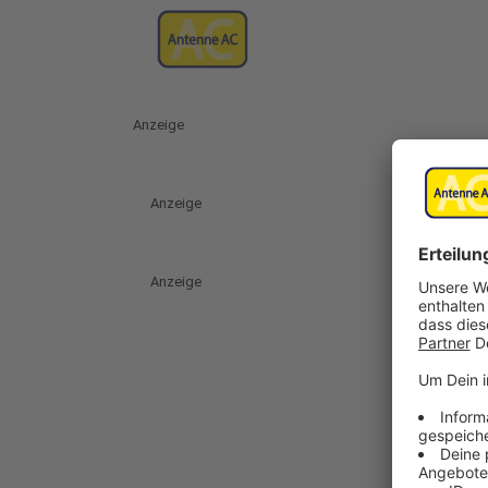
Anzeige
Anzeige
Anzeige