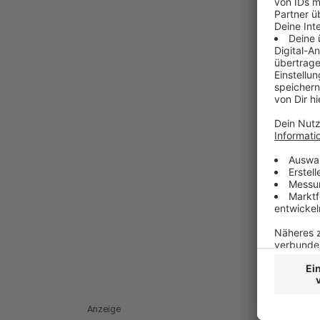
Anzeige