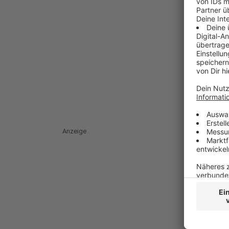
Anzeige