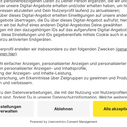
Luxemburg mit 2:3 verloren - und die Partie geg
Veröffentlicht:
Montag, 10.07.2023 08:57
Anzeige