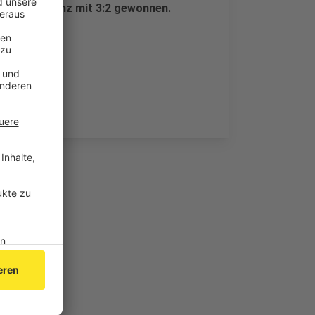
en TuS Koblenz mit 3:2 gewonnen.