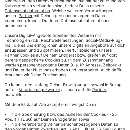
Sein Ratschlag als Mitglied des Wertebeirats ist
außerdem:
Anzeige
Armin Laschet (CDU)
Konzentriert euch auf das Sportliche