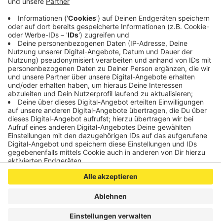
Freitag auswärts beim Wuppertaler SV ran. Anpfiff
ist um 19 Uhr.
Veröffentlicht: Freitag, 12.08.2022 06:54
Anzeige
Anzeige
Anzeige
Anzeige