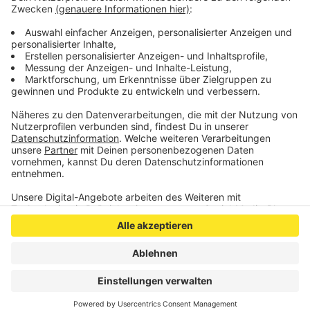
Aachen als die beste seiner Karriere.
Veröffentlicht:
Dienstag, 05.01.2021 17:09
Anzeige
Anzeige
Anzeige
Anzeige