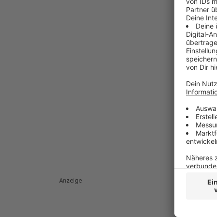
Anzeige