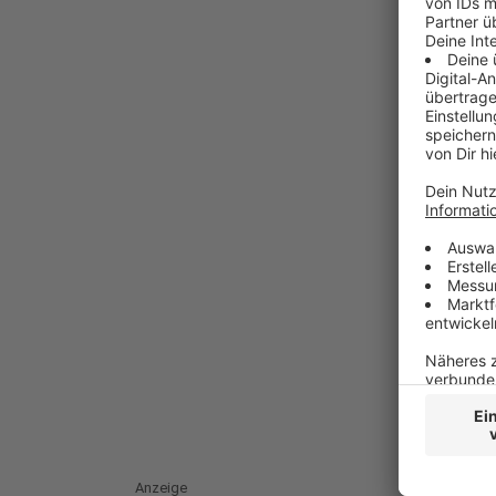
Anzeige