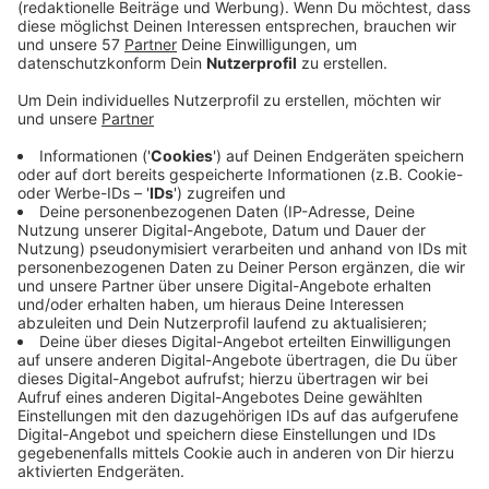
neu gebaut wird. In den Herbstferien werden auch
die Strecke zwischen Vicht Kirche und Vicht
Brücke sowie die Einmündungen Leuwstraße und
Rumpenstraße nicht befahrbar sein und die
Ortschaft ist dann nur noch von Zweifall aus
erreichbar.
Deswegen fährt die Linie 8 ab Zweifall Brücke über
Frackersberg und Breinig bis zum Kreisverkehr
Nachtigällchen, wo sie ihren gewohnten Linienweg
wieder aufnimmt. Und die Linie 58 fährt außerdem
von der Haltestelle Zweifall Brücke bis Vicht
Kirche, wo der Bus dann wendet und denselben
Weg wieder zurückfährt.
Fahrgäste aus Vicht, die nach Breinig möchten,
bleiben also in der Linie 58. Wer nach Stolberg
möchte, steigt an der der Haltestelle Zweifall
Brücke in die Linie 8 um. Dort kann es allerdings zu