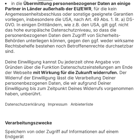
In den Einrichtungen hier bei uns wird ab sofort noch
umfangreicher getestet. Das betrifft rund 30.000
Menschen, sagt Ziemons.
Anzeige
Dr. Michael Ziemons, Gesundheitsdezernent