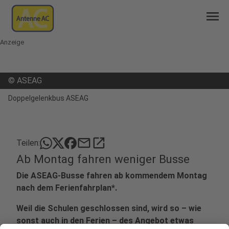
menu
Anzeige
©
ASEAG
Doppelgelenkbus ASEAG
mail
open_in_new
Teilen:
Ab Montag fahren weniger Busse
Die ASEAG-Busse fahren ab kommendem Montag
nach dem Ferienfahrplan*.
Weil die Schulen geschlossen sind, wird so – wie
sonst auch in den Ferien – des Angebot etwas