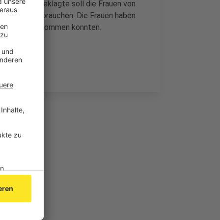
igen. Der Angeklagte soll die Frauen von
 dort zu missbrauchen. Die Frauen haben
durch sie entkommen konnten.