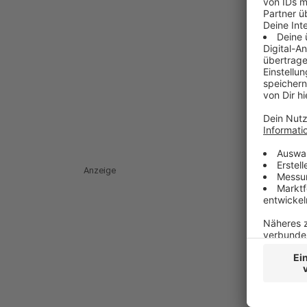
Anzeige