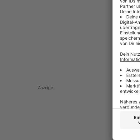
Anzeige