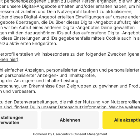
Bei der Gelegenheit haben die Schüler dem OB e
in der die Aufnahme der Kinderrechte ins Grundg
Veröffentlicht:
Donnerstag, 21.11.2019 14:48
Anzeige