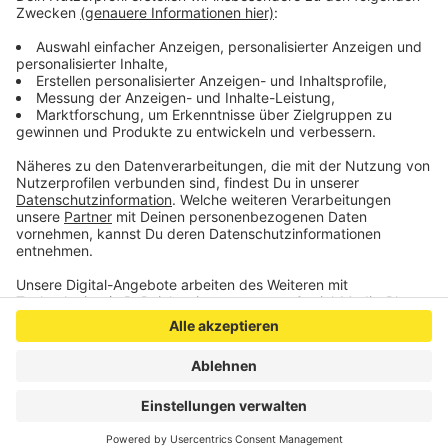
©
Kerpen Datacom
Anzeige
Anzeige
Anzeige
Anzeige