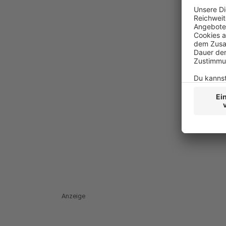
Anzeige