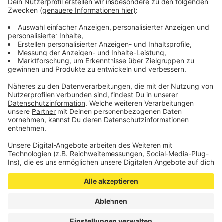
Aachen unter den Telefonnummern 0241-432-4920
bis -4925 und der Mailadresse
kulturservice@mail.aachen.de.
Veröffentlicht:
Donnerstag, 11.03.2021 13:27
Anzeige
Anzeige
Anzeige
Anzeige