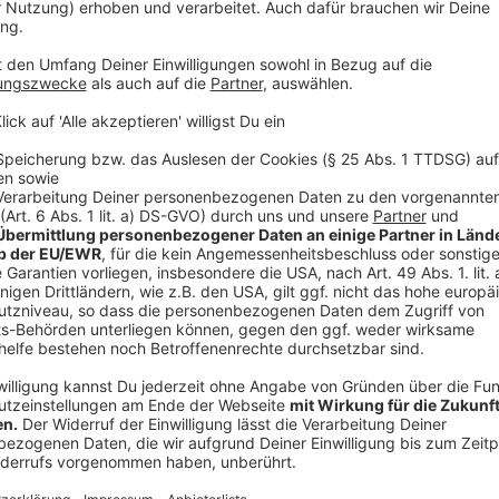
Anzeige
Zuerst sollte die neue Brücke ab letztem Dezember 
Verzögerungen haben dann aber zum neuen Freigabet
Anzeige