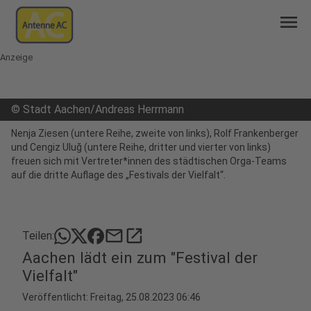
menu
Anzeige
©
Stadt Aachen/Andreas Herrmann
Nenja Ziesen (untere Reihe, zweite von links), Rolf Frankenberger
und Cengiz Uluğ (untere Reihe, dritter und vierter von links)
freuen sich mit Vertreter*innen des städtischen Orga-Teams
auf die dritte Auflage des „Festivals der Vielfalt“.
mail
open_in_new
Teilen:
Aachen lädt ein zum "Festival der
Vielfalt"
Veröffentlicht:
Freitag, 25.08.2023 06:46