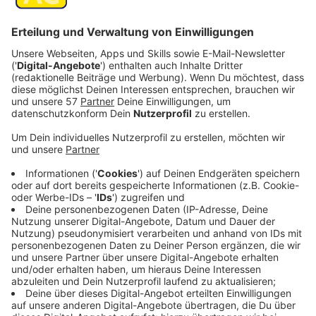
vorliegen
Anzeige
Wer erhält Spendeorgane?
Anzeige
Dazu sagt die BzgA, dass es "viele Faktoren" gebe, die
darüber entscheiden, wer ein Spenderorgan erhalten
würde. Dazu zählen:
Die Blutgruppe
Das Alter
Das Gewicht
Die Gewebemerkmale
Je mehr die Merkmale der spendenden Person denen
der Empfängerin oder des Empfängers ähneln, desto