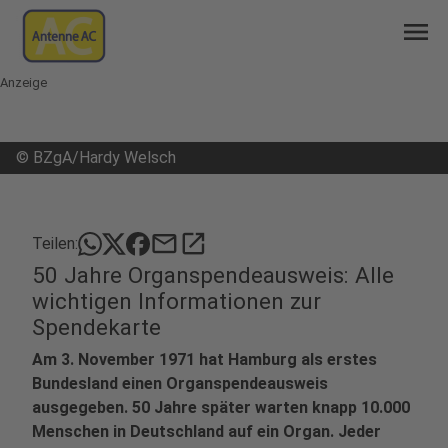
menu
Anzeige
©
BZgA/Hardy Welsch
mail
open_in_new
Teilen:
50 Jahre Organspendeausweis: Alle
wichtigen Informationen zur
Spendekarte
Am 3. November 1971 hat Hamburg als erstes
Bundesland einen Organspendeausweis
ausgegeben. 50 Jahre später warten knapp 10.000
Menschen in Deutschland auf ein Organ. Jeder