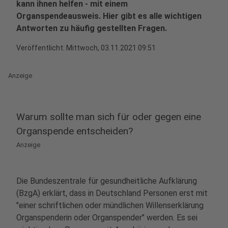
kann ihnen helfen - mit einem
Organspendeausweis. Hier gibt es alle wichtigen
Antworten zu häufig gestellten Fragen.
Veröffentlicht:
Mittwoch, 03.11.2021 09:51
Anzeige
Warum sollte man sich für oder gegen eine
Organspende entscheiden?
Anzeige
Die Bundeszentrale für gesundheitliche Aufklärung
(BzgA) erklärt, dass in Deutschland Personen erst mit
"einer schriftlichen oder mündlichen Willenserklärung
Organspenderin oder Organspender" werden. Es sei