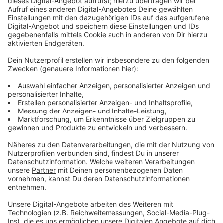
wahrscheinlicher ist es, dass nur geringe
Abstoßungsreaktionen auftreten. Bei sehr
unterschiedlichen Gewebemerkmalen ist eine
Abstoßung wahrscheinlicher", heißt es.
Anzeige
Auf welche Organe wird am häufigsten
gewartet?
Anzeige
Laut Stiftung Deutsche Organtransplantation (DSO)
warteten zum Stand 31. Dezember 2020 7.338
Menschen auf eine Niere. Danach folgen die Leber
(891 Menschen) und das Herz (700). Außerdem warten
jeweils knapp 300 Menschen auf eine Lungen- oder