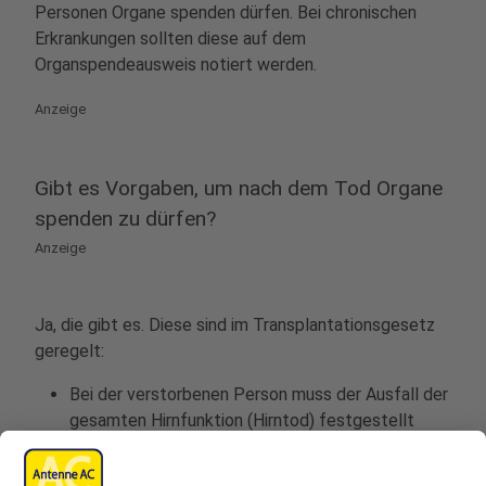
Personen Organe spenden dürfen. Bei chronischen
Erkrankungen sollten diese auf dem
Organspendeausweis notiert werden.
Anzeige
Gibt es Vorgaben, um nach dem Tod Organe
spenden zu dürfen?
Anzeige
Ja, die gibt es. Diese sind im Transplantationsgesetz
geregelt:
Bei der verstorbenen Person muss der Ausfall der
gesamten Hirnfunktion (Hirntod) festgestellt
worden sein
Es muss eine Zustimmung zur Organspende