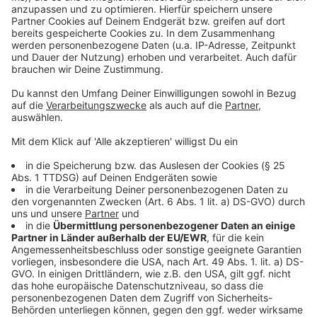
Pankreasspende.
Anzeige
Ich bin interessiert an einem
Organspendeausweis. Wo erhalte ich ihn?
Anzeige
Der Organspendeausweis kann online über
diese Seite
bestellt oder ausgefüllt werden. In vielen Arztpraxen
oder Apotheken ist er ebenso kostenlos erhältlich.
Anzeige
Ab welchem Jahr darf er ausgefüllt werden
und wo sollte er aufbewahrt werden