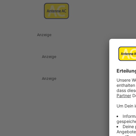
Anzeige
Anzeige
Anzeige