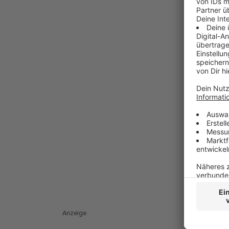
Anzeige