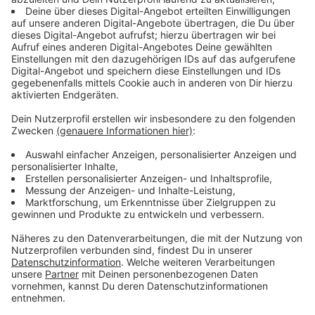
Anzeige
Ube in Drinks und Desserts
Anzeige
Nicht nur Kuchen und Gebäck profitieren von Ube.
Auch in Getränken und cremigen Desserts zeigt die
Knolle ihr Potenzial. Vor allem der Ube Latte gilt schon
jetzt als einer der wichtigsten Trend-Drinks für 2026.
Er kombiniert die sanfte Süße von Ube mit Milch oder
Pflanzendrink und bringt eine besonders ansprechende
Farbe ins Glas.
Ube Latte