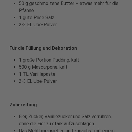
50 g geschmolzene Butter + etwas mehr für die
Pfanne
1 gute Prise Salz
2-3 EL Ube-Pulver
Für die Füllung und Dekoration
1 große Portion Pudding, kalt
500 g Mascarpone, kalt
1 TL Vanillepaste
2-3 EL Ube-Pulver
Zubereitung
Eier, Zucker, Vanillezucker und Salz verrühren,
ohne die Eier zu stark aufzuschlagen.
Das Mehl hineinsieben und zunächst mit einem