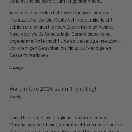
verleiht und sie sofort zum Hingucker macht.
Auch geschmacklich hebt sich Ube von anderen
Trendzutaten ab. Die Knolle schmeckt mild, leicht
süßlich und erinnert je nach Zubereitung an Vanille,
Nuss oder weiße Schokolade. Gerade diese feine,
angenehme Note macht Ube so vielseitig einsetzbar -
von cremigen Getränken bis hin zu aufwendigeren
Dessertkreationen.
Anzeige
Warum Ube 2026 so im Trend liegt
Anzeige
Dass Ube aktuell als möglicher Nachfolger von
Matcha gehandelt wird, kommt nicht von ungefähr. Die
Zutat verbindet mehrere Eigenschaften, die moderne