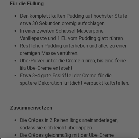
Für die Füllung
Den komplett kalten Pudding auf höchster Stufe
etwa 30 Sekunden cremig aufschlagen.
In einer zweiten Schüssel Mascarpone,
Vanillepaste und 1 EL vom Pudding glatt rühren.
Restlichen Pudding unterheben und alles zu einer
cremigen Masse verrühren.
Ube-Pulver unter die Creme rühren, bis eine feine
lila Ube-Creme entsteht.
Etwa 3-4 gute Esslöffel der Creme für die
spätere Dekoration luftdicht verpackt kaltstellen.
Zusammensetzen
Die Crêpes in 2 Reihen längs aneinanderlegen,
sodass sie sich leicht überlappen.
Die Crêpes gleichmäßig mit der Ube-Creme