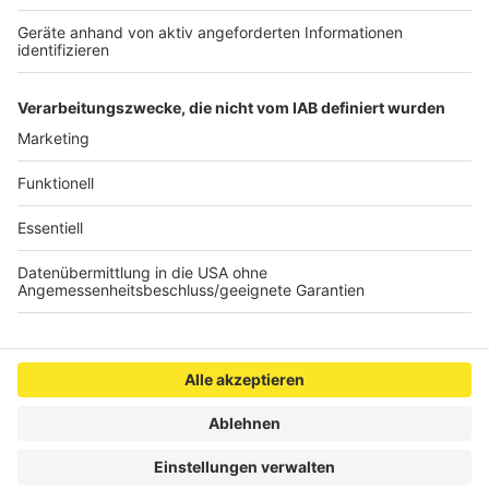
restlichen Saft, Limettensaft und Eiswürfeln in ein
Glas geben. Mit Mineralwasser auffüllen und vorsichtig
umrühren. Nach Belieben mit Lychees oder einer
Limettenscheibe dekorieren.
Anzeige
Anzeige
Anzeige
Anzeige