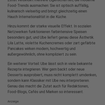
Food-Trends ausmachen: Sie ist optisch auffällig,
kulinarisch vielseitig und bringt gleichzeitig einen
Hauch Internationalität in die Küche.
Hinzu kommt der starke visuelle Effekt. In sozialen
Netzwerken funktionieren farbintensive Speisen
besonders gut, und Ube liefert genau diese Ästhetik.
Lila Latte, violette Kuchencremes oder zart gefärbte
Pancakes wirken modern, hochwertig und
außergewöhnlich, ohne kompliziert zu sein.
Ein weiterer Vorteil: Ube lässt sich in viele bekannte
Rezepte integrieren. Wer gern backt oder neue
Desserts ausprobiert, muss nicht komplett umdenken,
sondern kann Klassiker mit Ube neu interpretieren.
Genau das macht die Zutat auch für Redaktionen,
Food-Blogs, Cafés und Marken so interessant.
Anzeige