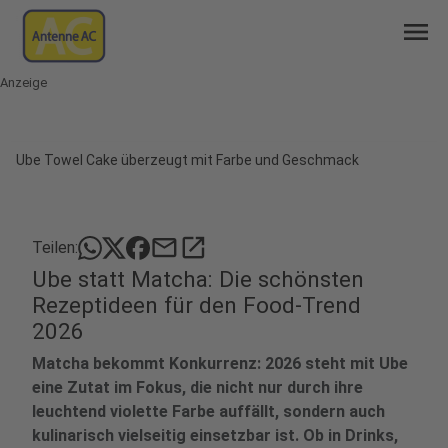
menu
Anzeige
Ube Towel Cake überzeugt mit Farbe und Geschmack
mail
open_in_new
Teilen:
Ube statt Matcha: Die schönsten
Rezeptideen für den Food-Trend
2026
Matcha bekommt Konkurrenz: 2026 steht mit Ube
eine Zutat im Fokus, die nicht nur durch ihre
leuchtend violette Farbe auffällt, sondern auch
kulinarisch vielseitig einsetzbar ist. Ob in Drinks,