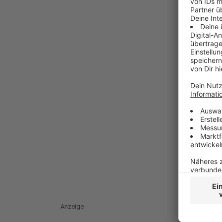
Anzeige