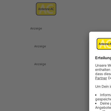
Anzeige
Anzeige
Anzeige